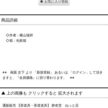
お気に入り登録
商品詳細
◇作者：横山瑞祥
◇箱：化粧箱
※※ 画面 左下 より 「新規登録」 あるいは 「ログイン」して頂き
ますと、『会員価格』に切り替わります。 ※※
▲ 上の画像も クリックすると 拡大されます
通販販売 【茶道具・茶道道具】 静友堂 ねっと店