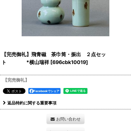
【完売御礼】飛青磁 茶巾筒・振出 ２点セッ
ト *横山瑞祥
[
696cbk10019
]
【完売御礼】
Facebookでシェア
返品特約に関する重要事項
お問い合わせ