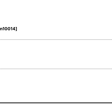
n10014
]