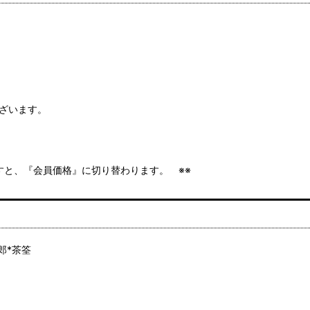
ざいます。
ますと、『会員価格』に切り替わります。 ※※
郎*茶筌