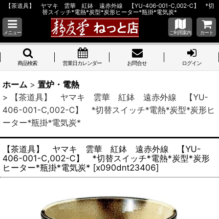
【茶道具】 ヤマキ 雲華 紅鉢 遠赤外線 【YU-406-001-C,002-C】 *切
替スイッチ*電熱*炭型*炭形ヒーター*瓶掛*電気炭*
メニュー
ご利用案内
カート
商品検索
営業日カレンダー
お問合せ
ログイン
ホーム
>
置炉・電熱
>
【茶道具】 ヤマキ 雲華 紅鉢 遠赤外線 【YU-
406-001-C,002-C】 *切替スイッチ*電熱*炭型*炭形ヒ
ーター*瓶掛*電気炭*
【茶道具】 ヤマキ 雲華 紅鉢 遠赤外線 【YU-
406-001-C,002-C】 *切替スイッチ*電熱*炭型*炭形
ヒーター*瓶掛*電気炭*
[
x090dnt23406
]