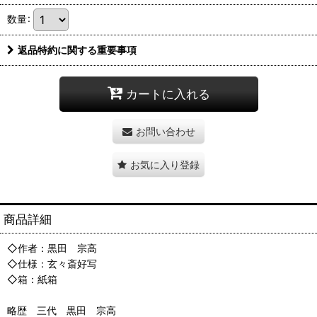
数量
:
返品特約に関する重要事項
カートに入れる
お問い合わせ
お気に入り登録
商品詳細
◇作者：黒田 宗高
◇仕様：玄々斎好写
◇箱：紙箱
略歴 三代 黒田 宗高