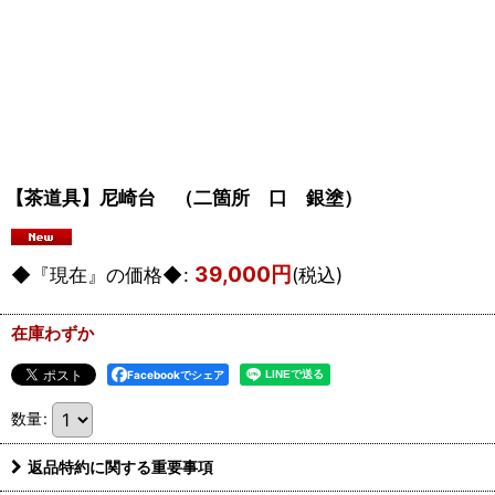
【茶道具】尼崎台 （二箇所 口 銀塗
39,000
円
◆『現在』の価格◆
:
(税込)
在庫わずか
Facebookでシェア
数量
:
返品特約に関する重要事項