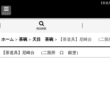
【茶
メニュー
商品検索
ホーム
>
茶碗
>
天目 茶碗
>
【茶道具】尼崎台
【茶道具】尼崎台 （二箇所 口 銀塗