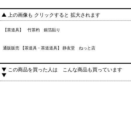
▲ 上の画像も クリックすると 拡大されます
【茶道具】 竹茶杓 銀箔貼り
通販販売 【茶道具・茶道道具】 静友堂 ねっと店
▼ この商品を買った人は こんな商品も買っています
▼