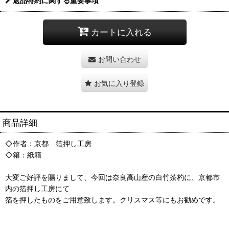
返品特約に関する重要事項
カートに入れる
お問い合わせ
お気に入り登録
商品詳細
◇作者：京都 箔押し工房
◇箱：紙箱
大変ご好評を賜りまして、今回は奈良高山産の白竹茶杓に、京都市
内の箔押し工房にて
箔を押したものをご用意致します。クリスマス等にもお勧めです。