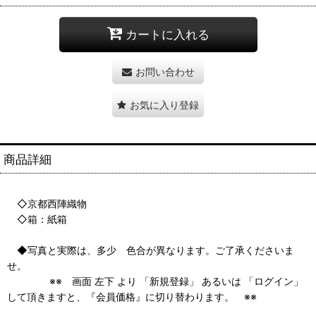
カートに入れる
お問い合わせ
お気に入り登録
商品詳細
◇京都西陣織物
◇箱：紙箱
◆写真と実際は、多少 色合が異なります。ご了承くださいま
せ。
※※ 画面 左下 より 「新規登録」 あるいは 「ログイン」
して頂きますと、『会員価格』に切り替わります。 ※※