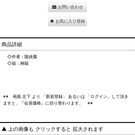
お問い合わせ
お気に入り登録
商品詳細
◇作者：陽炎園
◇箱：桐箱
※※ 画面 左下 より 「新規登録」 あるいは 「ログイン」して頂き
ますと、『会員価格』に切り替わります。 ※※
▲ 上の画像も クリックすると 拡大されます