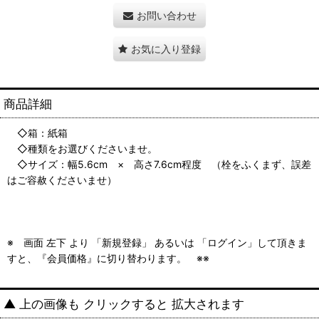
お問い合わせ
お気に入り登録
商品詳細
◇箱：紙箱
◇種類をお選びくださいませ。
◇サイズ：幅5.6cm × 高さ7.6cm程度 （栓をふくまず、誤差
はご容赦くださいませ）
※ 画面 左下 より 「新規登録」 あるいは 「ログイン」して頂きま
すと、『会員価格』に切り替わります。 ※※
▲ 上の画像も クリックすると 拡大されます