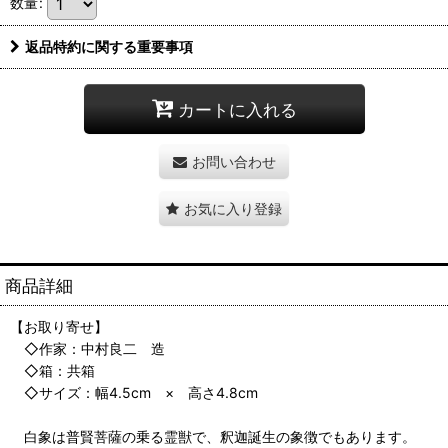
数量
:
返品特約に関する重要事項
カートに入れる
お問い合わせ
お気に入り登録
商品詳細
【お取り寄せ】
◇作家：中村良二 造
◇箱：共箱
◇サイズ：幅4.5cm × 高さ4.8cm
白象は普賢菩薩の乗る霊獣で、釈迦誕生の象徴でもあります。