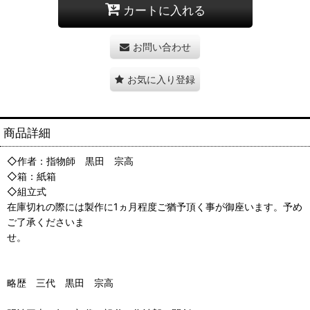
カートに入れる
お問い合わせ
お気に入り登録
商品詳細
◇作者：指物師 黒田 宗高
◇箱：紙箱
◇組立式
在庫切れの際には製作に1ヵ月程度ご猶予頂く事が御座います。予め
ご了承くださいま
せ。
略歴 三代 黒田 宗高