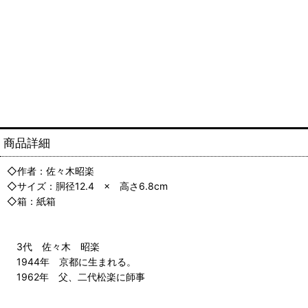
商品詳細
◇作者：佐々木昭楽
◇サイズ：胴径12.4 × 高さ6.8cm
◇箱：紙箱
3代 佐々木 昭楽
1944年 京都に生まれる。
1962年 父、二代松楽に師事