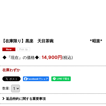
【在庫限り】黒楽 天目茶碗 *昭楽
14,900
円
◆『現在』の価格◆
:
(税込)
在庫わずか
Facebookでシェア
数量
:
返品特約に関する重要事項