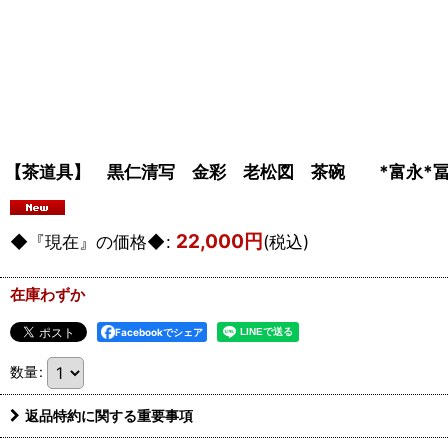
【茶道具】 黒仁清写 金彩 老松図 茶碗 *富永
22,000
円
◆『現在』の価格◆
:
(税込)
在庫わずか
Facebookでシェア
数量
:
返品特約に関する重要事項