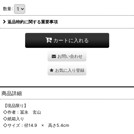
数量
:
返品特約に関する重要事項
カートに入れる
お問い合わせ
お気に入り登録
商品詳細
【現品限り】
◇作者：冨永 玄山
◇紙箱入り
◇サイズ：径14.9 × 高さ5.4cm