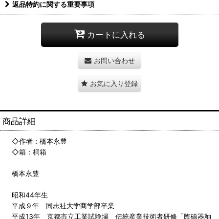
返品特約に関する重要事項
カートに入れる
お問い合わせ
お気に入り登録
商品詳細
◇作者：橋本永豊
◇箱：桐箱
橋本永豊
昭和44年生
平成９年 同志社大学商学部卒業
平成13年 京都市立工業試験場 伝統産業技術者研修「陶磁器釉