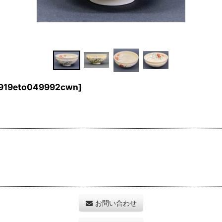
919eto049992cwn
]
お問い合わせ