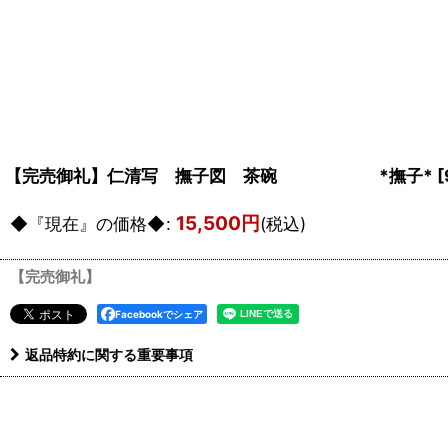
【完売御礼】仁清写 撫子図 茶碗 *撫子*
[
15,500
円
◆『現在』の価格◆
:
(税込)
【完売御礼】
Facebookでシェア
返品特約に関する重要事項