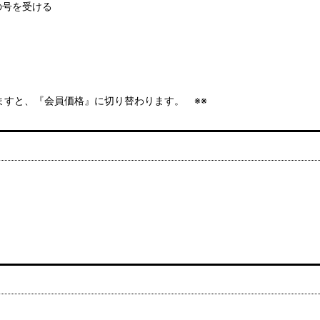
の号を受ける
きますと、『会員価格』に切り替わります。 ※※