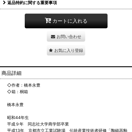
返品特約に関する重要事項
カートに入れる
お問い合わせ
お気に入り登録
商品詳細
◇作者：橋本永豊
◇箱：桐箱
橋本永豊
昭和44年生
平成９年 同志社大学商学部卒業
平成13年 京都市立工業試験場 伝統産業技術者研修「陶磁器釉