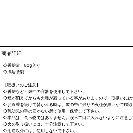
商品詳細
◇香炉灰 80g入り
◇鳩居堂製
【取扱いのご注意】
◇香炉など不燃性の容器を使用して下さい。
◇煙が消えてからも火種が残っている事がありますので、取扱いには
◇お線香を続けて焚かれる時は、灰の中に残りの火種が無いかご確認
◇乳幼児の手の届かない所で使用・保管して下さい。
◇本品は、食べ物ではありません。誤って口に入れないように注意し
◇火の取り扱いには、十分注意して下さい。
◇用途以外には、使用しないで下さい。