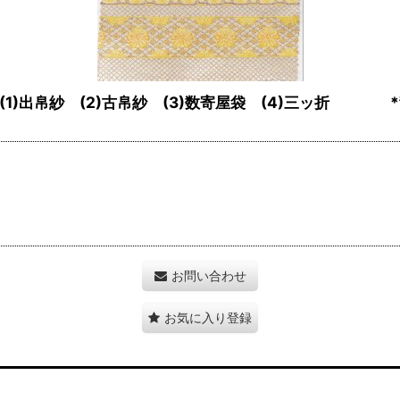
)出帛紗 (2)古帛紗 (3)数寄屋袋 (4)三ッ折 *
お問い合わせ
お気に入り登録