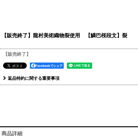
【販売終了】龍村美術織物裂使用 【鱗巴桜段文】裂 (1
【販売終了】
Facebookでシェア
返品特約に関する重要事項
商品詳細