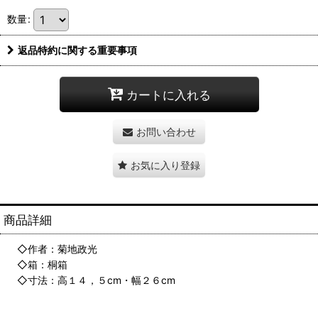
数量
:
返品特約に関する重要事項
カートに入れる
お問い合わせ
お気に入り登録
商品詳細
◇作者：菊地政光
◇箱：桐箱
◇寸法：高１４，５cm・幅２６cm