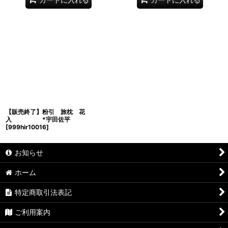
【販売終了】粉引 旅枕 花
入 *宇田佐平
[
999hir10016
]
お知らせ
ホーム
特定商取引法表記
ご利用案内