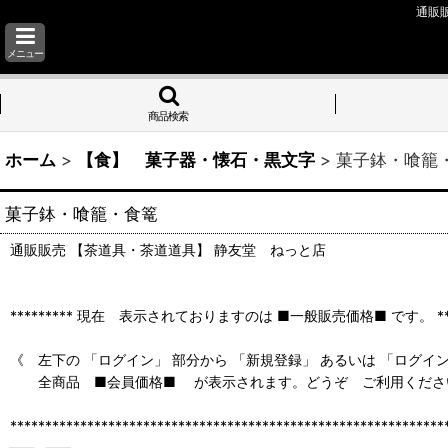
通販
メニュー
商品検索
ホーム
>
【食】 菓子器・懐石・黒文字
>
菓子鉢・喰籠
菓子鉢・喰籠・食篭
通販販売 【茶道具・茶道道具】 静友堂 ねっと店
********* 現在 表示されておりますのは ■一般販売価格■ です。 ****
《 左下の 「ログイン」 部分から 「新規登録」 あるいは 「ログイ
全商品 ■会員価格■ が表示されます。どうぞ ご利用くださ
**************************************************************