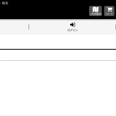
・格安
ご利用案内
カート
ログイン