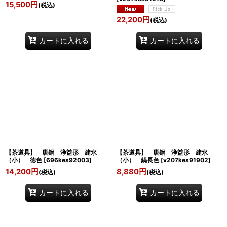
15,500
円
(税込)
22,200
円
(税込)
カートに入れる
カートに入れる
【茶道具】 唐銅 浄益形 建水
【茶道具】 唐銅 浄益形 建水
（小） 徳色
[
696kes92003
]
（小） 鍋長色
[
v207kes91902
]
14,200
円
8,880
円
(税込)
(税込)
カートに入れる
カートに入れる