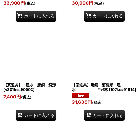
36,900
円
30,900
円
(税込)
(税込)
カートに入れる
カートに入れる
【茶道具】 建水 唐銅 袋形
【茶道具】唐銅 菊桐彫 建
[
v301kes90003
]
水 *宗林
[
107kes91914
]
7,400
円
(税込)
31,600
円
(税込)
カートに入れる
カートに入れる