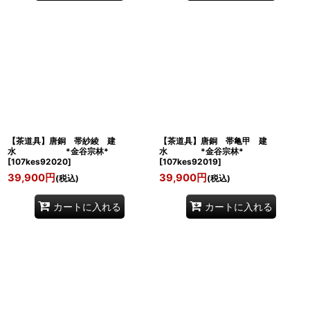
【茶道具】唐銅 帯紗綾 建
【茶道具】唐銅 帯亀甲 建
水 *金谷宗林*
水 *金谷宗林*
[
107kes92020
]
[
107kes92019
]
39,900
円
39,900
円
(税込)
(税込)
カートに入れる
カートに入れる