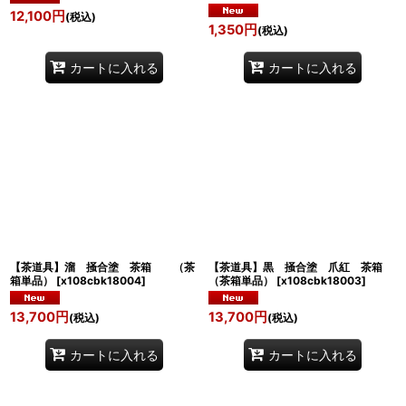
12,100
円
(税込)
1,350
円
(税込)
カートに入れる
カートに入れる
【茶道具】溜 掻合塗 茶箱 （茶
【茶道具】黒 掻合塗 爪紅 茶箱
箱単品）
[
x108cbk18004
]
（茶箱単品）
[
x108cbk18003
]
13,700
円
13,700
円
(税込)
(税込)
カートに入れる
カートに入れる