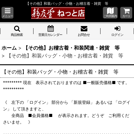
【その他】和装バッグ・小物・お稽古着・雑貨 等
メニュー
ご利用案内
カート
商品検索
営業日カレンダー
お問合せ
ログイン
ホーム
>
【その他】お稽古着・和装関連・雑貨 等
>
【その他】和装バッグ・小物・お稽古着・雑貨 等
【その他】和装バッグ・小物・お稽古着・雑貨 等
********* 現在 表示されておりますのは ■一般販売価格■ です。
**********
《 左下の 「ログイン」 部分から 「新規登録」 あるいは 「ログイ
ン」 して頂きますと、
全商品 ■会員価格■ が表示されます。どうぞ ご利用くだ
さいませ。 》