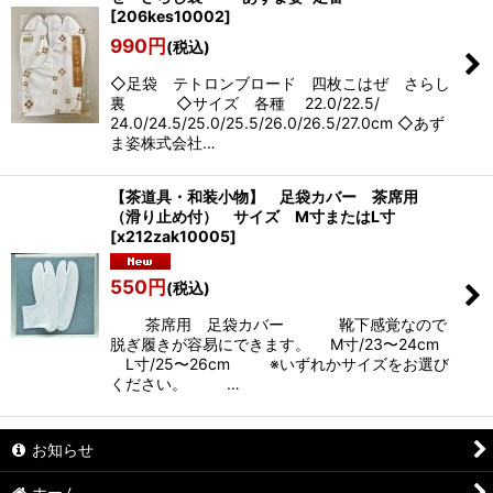
[
206kes10002
]
990
円
(税込)
◇足袋 テトロンブロード 四枚こはぜ さらし
裏 ◇サイズ 各種 22.0/22.5/
24.0/24.5/25.0/25.5/26.0/26.5/27.0cm ◇あず
ま姿株式会社…
【茶道具・和装小物】 足袋カバー 茶席用
（滑り止め付） サイズ M寸またはL寸
[
x212zak10005
]
550
円
(税込)
茶席用 足袋カバー 靴下感覚なので
脱ぎ履きが容易にできます。 M寸/23〜24cm
L寸/25〜26cm ※いずれかサイズをお選び
ください。 …
お知らせ
ホーム