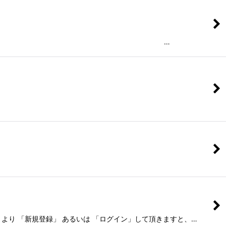
メーカーよりの直送品となります。 …
ット」もございます。
より 「新規登録」 あるいは 「ログイン」して頂きますと、…