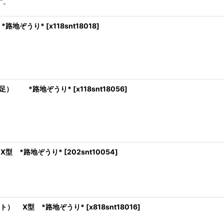
す。
絞り込む
*路地ぞうり*
[
x118snt18018
]
足） *路地ぞうり*
[
x118snt18056
]
X型 *路地ぞうり*
[
202snt10054
]
ト） X型 *路地ぞうり*
[
x818snt18016
]