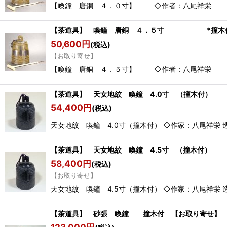
【喚鐘 唐銅 ４．０寸】 ◇作
【茶道具】 喚鐘 唐銅 ４．５寸 *撞木付*鳴
50,600
円
(税込)
【お取り寄せ】
【喚鐘 唐銅 ４．５寸】 ◇作
【茶道具】 天女地紋 喚鐘 4.0寸 （撞木付） *
54,400
円
(税込)
天女地紋 喚鐘 4.0寸（撞木付） ◇作家：八尾祥栄 
【茶道具】 天女地紋 喚鐘 4.5寸 （撞木付） 
58,400
円
(税込)
【お取り寄せ】
天女地紋 喚鐘 4.5寸（撞木付） ◇作家：八尾祥栄 
【茶道具】 砂張 喚鐘 撞木付 【お取り