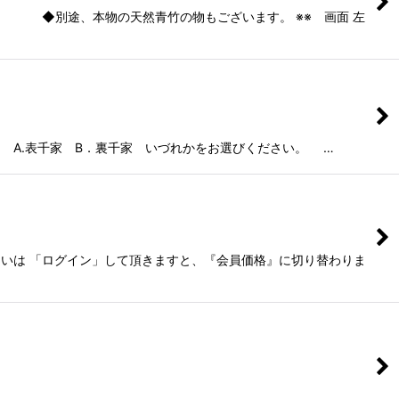
 ◆別途、本物の天然青竹の物もございます。 ※※ 画面 左
.表千家 B．裏千家 いづれかをお選びください。 …
て頂きますと、『会員価格』に切り替わりま