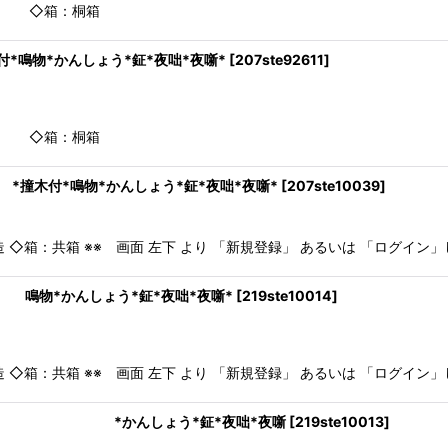
者：八尾祥栄 ◇箱：桐箱 ※※ 画面 
物*かんしょう*鉦*夜咄*夜噺*
[
207ste92611
]
者：八尾祥栄 ◇箱：桐箱 ※※ 画面 
撞木付*鳴物*かんしょう*鉦*夜咄*夜噺*
[
207ste10039
]
造 ◇箱：共箱 ※※ 画面 左下 より 「新規登録」 あるいは 「ログ
鳴物*かんしょう*鉦*夜咄*夜噺*
[
219ste10014
]
造 ◇箱：共箱 ※※ 画面 左下 より 「新規登録」 あるいは 「ログ
寄せ】 *かんしょう*鉦*夜咄*夜噺
[
219ste10013
]