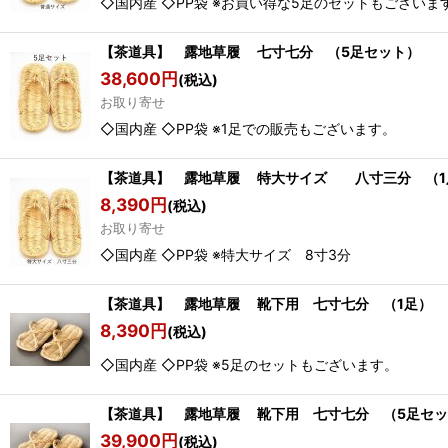
◇国内産 ◇PP袋 ※お買い得な5足のセットもございま
【茶道具】 露地草履 七寸七分 （5足セット） 
38,600
円
(税込)
お取り寄せ
◇国内産 ◇PP袋 ※1足での販売もございます。
【茶道具】 露地草履 特大サイズ 八寸三分 （1
8,390
円
(税込)
お取り寄せ
◇国内産 ◇PP袋 ※特大サイズ 8寸3分
【茶道具】 露地草履 靴下用 七寸七分 （1足） 
8,390
円
(税込)
◇国内産 ◇PP袋 ※5足のセットもございます。
【茶道具】 露地草履 靴下用 七寸七分 （5足セッ
39,900
円
(税込)