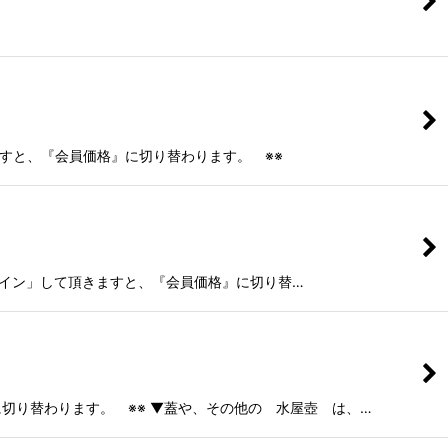
すと、『会員価格』に切り替わります。 ※※
ログイン」して頂きますと、『会員価格』に切り替…
』に切り替わります。 ※※ ▼蓋や、その他の 水屋壺 は、…