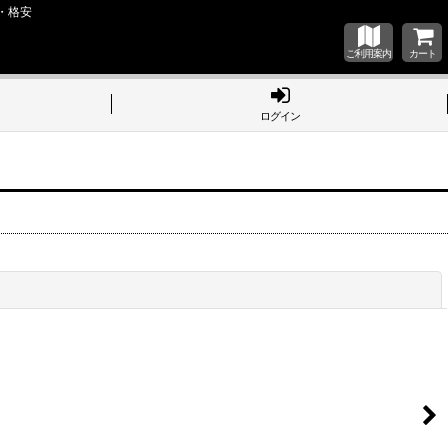
・格安
ご利用案内
カート
ログイン
閉じる