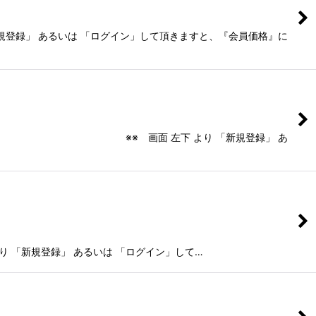
 あるいは 「ログイン」して頂きますと、『会員価格』に
※ 画面 左下 より 「新規登録」 あ
 「新規登録」 あるいは 「ログイン」して…