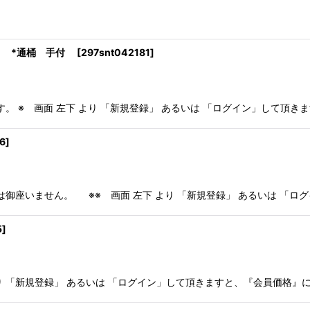
 *通桶 手付
[
297snt042181
]
※ 画面 左下 より 「新規登録」 あるいは 「ログイン」して頂きま
6
]
では御座いません。 ※※ 画面 左下 より 「新規登録」 あるいは 「
5
]
下 より 「新規登録」 あるいは 「ログイン」して頂きますと、『会員価格