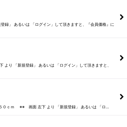
いは 「ログイン」して頂きますと、『会員価格』に
録」 あるいは 「ログイン」して頂きますと、
 ※※ 画面 左下 より 「新規登録」 あるいは 「ロ…