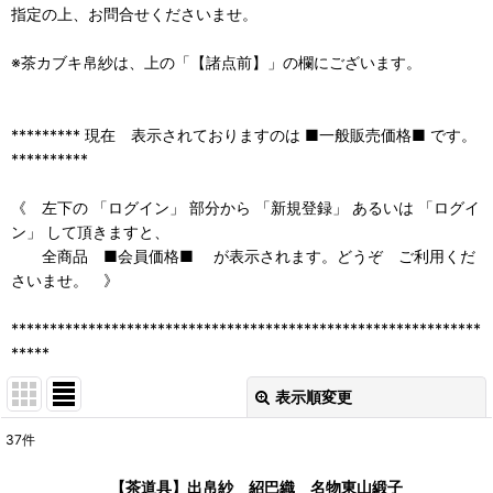
指定の上、お問合せくださいませ。
※茶カブキ帛紗は、上の「【諸点前】」の欄にございます。
********* 現在 表示されておりますのは ■一般販売価格■ です。
**********
《 左下の 「ログイン」 部分から 「新規登録」 あるいは 「ログイ
ン」 して頂きますと、
全商品 ■会員価格■ が表示されます。どうぞ ご利用くだ
さいませ。 》
*************************************************************
*****
表示順変更
閉じる
37
件
表示数
:
【茶道具】出帛紗 紹巴織 名物東山緞子