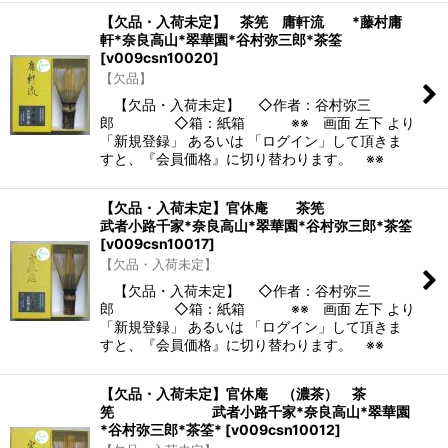
【欠品・入荷未定】 茶筅 庸軒流 *藤村庸
軒*奈良高山*翠華園*谷村弥三郎*茶筌
[
v009csn10020
]
【欠品】
【欠品・入荷未定】 ◇作者：谷村弥三
郎 ◇箱：紙箱 ※※ 画面 左下 より
「新規登録」 あるいは 「ログイン」して頂きま
すと、『会員価格』に切り替わります。 ※※
【欠品・入荷未定】官休庵 茶筅
武者小路千家*奈良高山*翠華園*谷村弥三郎*茶筌
[
v009csn10017
]
【欠品・入荷未定】
【欠品・入荷未定】 ◇作者：谷村弥三
郎 ◇箱：紙箱 ※※ 画面 左下 より
「新規登録」 あるいは 「ログイン」して頂きま
すと、『会員価格』に切り替わります。 ※※
【欠品・入荷未定】官休庵 （濃茶） 茶
筅 武者小路千家*奈良高山*翠華園
*谷村弥三郎*茶筌*
[
v009csn10012
]