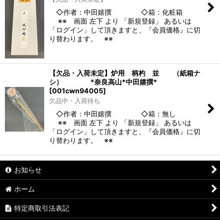
◇作者：中田嬉撰 ◇箱：化粧箱
※※ 画面 左下 より 「新規登録」 あるいは
「ログイン」して頂きますと、『会員価格』に切
り替わります。 ※※
【欠品・入荷未定】炉用 柄杓 並 （紙箱ナ
シ） *奈良高山*中田嬉撰*
[
001cwn94005
]
欠品中・入荷待ち
◇作者：中田嬉撰 ◇箱：無し
※※ 画面 左下 より 「新規登録」 あるいは
「ログイン」して頂きますと、『会員価格』に切
り替わります。 ※※
お知らせ
ホーム
特定商取引法表記