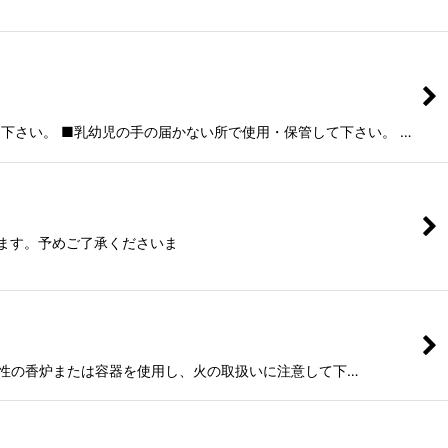
下さい。 ■乳幼児の手の届かない所で使用・保管して下さい。 …
す。予めご了承くださいま
●不燃性の香炉または容器を使用し、火の取扱いに注意して下…