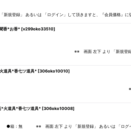
より 「新規登録」 あるいは 「ログイン」して頂きますと、『会員価格』に
香*お香*
[
v299oko33510
]
左下 より 「新規登録」 あるいは 「ログ
火道具*香七ツ道具*
[
306oko10010
]
：無箱 ※※ 画面 左下 より 「新規登
*火道具*香七ツ道具*
[
306oko10008
]
無 ※※ 画面 左下 より 「新規登録」 あるいは 「ログイン