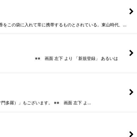
香をこの袋に入れて常に携帯するものとされている。東山時代、…
左下 より 「新規登録」 あるいは
）」もございます。 ※※ 画面 左下 よ…