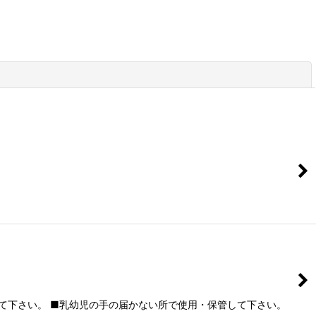
閉じる
して下さい。 ■乳幼児の手の届かない所で使用・保管して下さい。