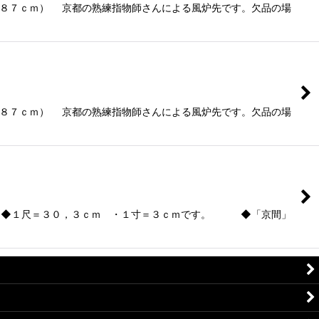
８７ｃｍ） 京都の熟練指物師さんによる風炉先です。欠品の場
８７ｃｍ） 京都の熟練指物師さんによる風炉先です。欠品の場
◆１尺＝３０，３ｃｍ ・１寸＝３ｃｍです。 ◆「京間」