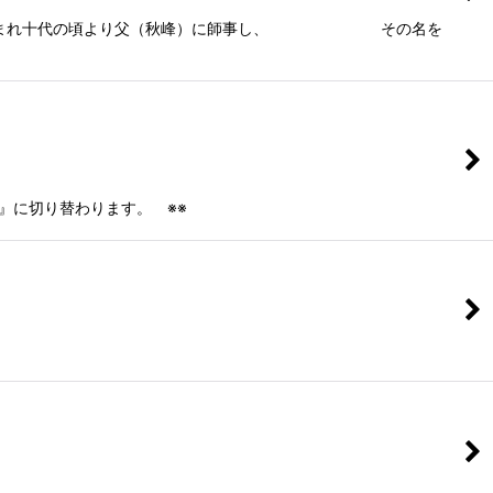
市に生まれ十代の頃より父（秋峰）に師事し、 その名を
』に切り替わります。 ※※