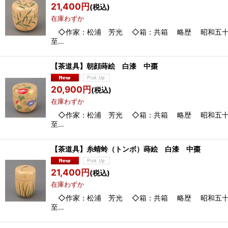
21,400
円
(税込)
在庫わずか
◇作家：松浦 芳光 ◇箱：共箱 略歴 昭和五十三
至…
【茶道具】朝顔蒔絵 白漆 中棗 *朝顔*
20,900
円
(税込)
在庫わずか
◇作家：松浦 芳光 ◇箱：共箱 略歴 昭和五十三
至…
【茶道具】糸蜻蛉（トンボ）蒔絵 白漆 中
21,400
円
(税込)
在庫わずか
◇作家：松浦 芳光 ◇箱：共箱 略歴 昭和五十三
至…