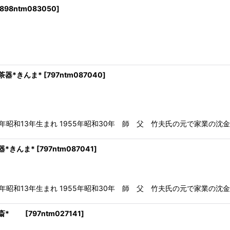
898ntm083050
]
器*きんま*
[
797ntm087040
]
和13年生まれ 1955年昭和30年 師 父 竹夫氏の元で家業の沈金業
きんま*
[
797ntm087041
]
和13年生まれ 1955年昭和30年 師 父 竹夫氏の元で家業の沈金業
陽斎*
[
797ntm027141
]