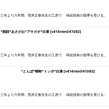
絞り込む
年より六年間、荒井正春先生の工房で 蒔絵技術の指導を受ける。
あさがお*アサガオ*白漆
[
v414ntm041082
]
年より六年間、荒井正春先生の工房で 蒔絵技術の指導を受ける。
棗 *とんぼ*蜻蛉*トンボ*白漆
[
v414ntm041083
]
年より六年間、荒井正春先生の工房で 蒔絵技術の指導を受ける。