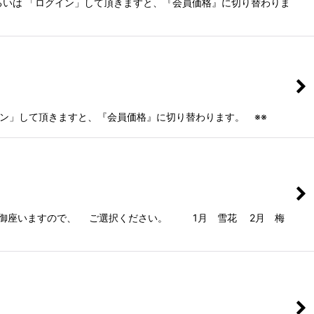
るいは 「ログイン」して頂きますと、『会員価格』に切り替わりま
」して頂きますと、『会員価格』に切り替わります。 ※※
御座いますので、 ご選択ください。 1月 雪花 2月 梅