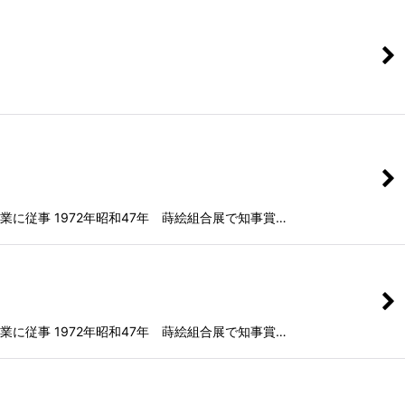
に従事 1972年昭和47年 蒔絵組合展で知事賞…
に従事 1972年昭和47年 蒔絵組合展で知事賞…