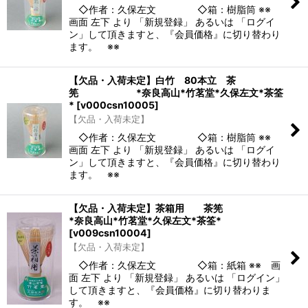
◇作者：久保左文 ◇箱：樹脂筒 ※※
画面 左下 より 「新規登録」 あるいは 「ログイ
ン」して頂きますと、『会員価格』に切り替わり
ます。 ※※
【欠品・入荷未定】白竹 80本立 茶
筅 *奈良高山*竹茗堂*久保左文*茶筌
*
[
v000csn10005
]
【欠品・入荷未定】
◇作者：久保左文 ◇箱：樹脂筒 ※※
画面 左下 より 「新規登録」 あるいは 「ログイ
ン」して頂きますと、『会員価格』に切り替わり
ます。 ※※
【欠品・入荷未定】茶箱用 茶筅
*奈良高山*竹茗堂*久保左文*茶筌*
[
v009csn10004
]
【欠品・入荷未定】
◇作者：久保左文 ◇箱：紙箱 ※※ 画
面 左下 より 「新規登録」 あるいは 「ログイン」
して頂きますと、『会員価格』に切り替わりま
す。 ※※